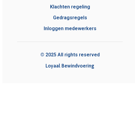
Klachten regeling
Gedragsregels
Inloggen medewerkers
© 2025 All rights reserved
Loyaal Bewindvoering