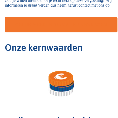
Zou je willen uitvinden of je recht hebt op deze vergoeding? Wij
informeren je graag verder, dus neem gerust contact met ons op.
GELIJK MEER INFORMATIE AANVRAGEN
Onze kernwaarden