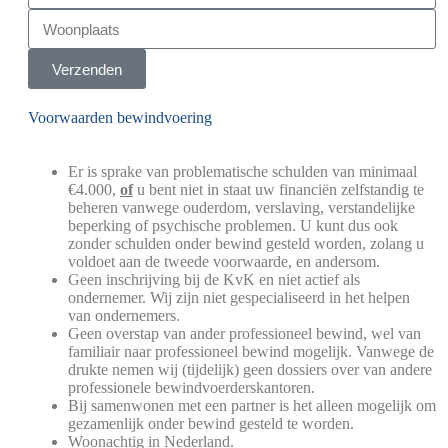
Verzenden
Voorwaarden bewindvoering
Er is sprake van problematische schulden van minimaal
€4.000,
of
u bent niet in staat uw financiën zelfstandig te
beheren vanwege ouderdom, verslaving, verstandelijke
beperking of psychische problemen. U kunt dus ook
zonder schulden onder bewind gesteld worden, zolang u
voldoet aan de tweede voorwaarde, en andersom.
Geen inschrijving bij de KvK en niet actief als
ondernemer. Wij zijn niet gespecialiseerd in het helpen
van ondernemers.
Geen overstap van ander professioneel bewind, wel van
familiair naar professioneel bewind mogelijk. Vanwege de
drukte nemen wij (tijdelijk) geen dossiers over van andere
professionele bewindvoerderskantoren.
Bij samenwonen met een partner is het alleen mogelijk om
gezamenlijk onder bewind gesteld te worden.
Woonachtig in Nederland.