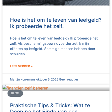
Hoe is het om te leven van leefgeld?
Ik probeerde het zelf.
Hoe is het om te leven van leefgeld? Ik probeerde het
zelf. Als beschermingsbewindvoerder zet ik mijn
cliënten op leefgeld. Sommige mensen hebben door
schulden
LEES VERDER »
Martijn Korremans
oktober 6, 2025
Geen reacties
BLOG
Praktische Tips & Tricks: Wat te
Doen na het Einde van een