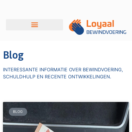
Over ons
Blog
INTERESSANTE INFORMATIE OVER BEWINDVOERING,
SCHULDHULP EN RECENTE ONTWIKKELINGEN.
BLOG