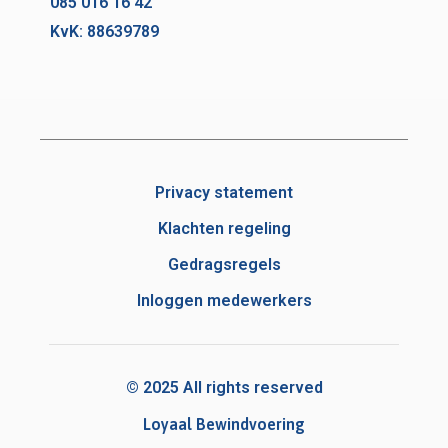
085 016 16 42
KvK: 88639789
Privacy statement
Klachten regeling
Gedragsregels
Inloggen medewerkers
© 2025 All rights reserved
Loyaal Bewindvoering