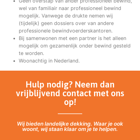
Geen overstap van ander professioneel bewind,
wel van familiair naar professioneel bewind
mogelijk. Vanwege de drukte nemen wij
(tijdelijk) geen dossiers over van andere
professionele bewindvoerderskantoren.
Bij samenwonen met een partner is het alleen
mogelijk om gezamenlijk onder bewind gesteld
te worden.
Woonachtig in Nederland.
Hulp nodig? Neem dan
vrijblijvend contact met ons
op!
Wij bieden landelijke dekking. Waar je ook
woont, wij staan klaar om je te helpen.